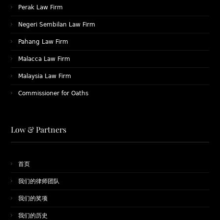
Perak Law Firm
Negeri Sembilan Law Firm
Pahang Law Firm
Malacca Law Firm
Malaysia Law Firm
Commissioner for Oaths
Low & Partners
首页
我们的律师团队
​我们的奖项
我们的历史