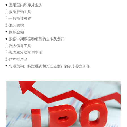
重组国内和岸外业务
股票挂钩工具
一般商业融资
混合票据
回教金融
股票中期票据和项目的上市及发行
私人债务工具
抛售和次级参与安排
结构性产品
贸易架构、特定融资和其证券发行的初步拟定工作