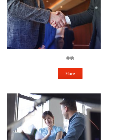
并购
More