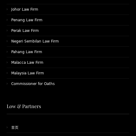
Johor Law Firm
Penang Law Firm
Perak Law Firm
Negeri Sembilan Law Firm
Pahang Law Firm
Malacca Law Firm
Malaysia Law Firm
Commissioner for Oaths
Low & Partners
首页