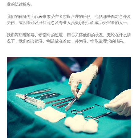
业的法律服务。
我们的律师将为代表事故受害者索取合理的赔偿，包括那些面对意外及
受伤，或因医药及牙科疏忽及专业人员失职行为而成为受害者的人士。
我们深切理解客户所面对的逆境，用心关怀他们的状况。无论在什么情
况下，我们都会把客户利益放在首位，并为客户争取最理想的结果。