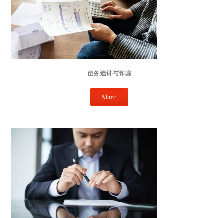
债务追讨与诈骗
More