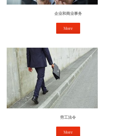
企业和商业事务
More
劳工法令
More