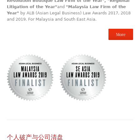
Resolution Boutique Law Firm of the Year", "Regional
Litigation of the Year"
and
"Malaysia Law Firm of the
Year"
by ALB (Asian Legal Business) Law Awards 2017, 2018
and 2019. For Malaysia and South East Asia.
More
个人破产与公司清盘