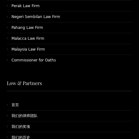
Perak Law Firm
Negeri Sembilan Law Firm
Pahang Law Firm
Malacca Law Firm
Malaysia Law Firm
Commissioner for Oaths
Low & Partners
首页
我们的律师团队
​我们的奖项
我们的历史