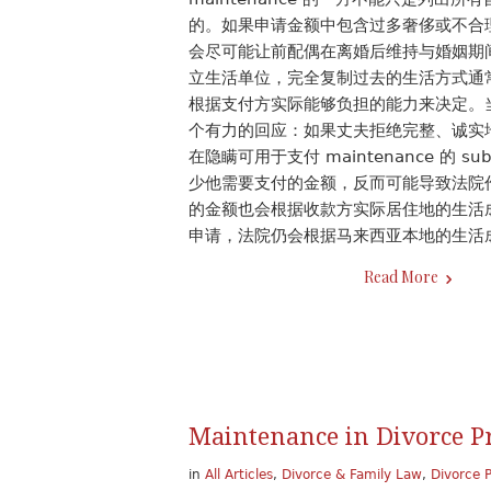
的。如果申请金额中包含过多奢侈或不合
会尽可能让前配偶在离婚后维持与婚姻期
立生活单位，完全复制过去的生活方式通常并
根据支付方实际能够负担的能力来决定。
个有力的回应：如果丈夫拒绝完整、诚实
在隐瞒可用于支付 maintenance 的 s
少他需要支付的金额，反而可能导致法院作出更高
的金额也会根据收款方实际居住地的生活
申请，法院仍会根据马来西亚本地的生活
Read More
Maintenance in Divorce P
in
All Articles
,
Divorce & Family Law
,
Divorce 