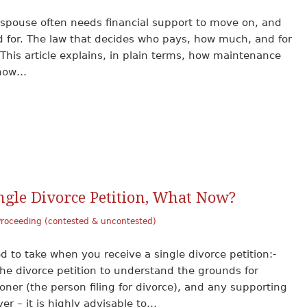
pouse often needs financial support to move on, and
ed for. The law that decides who pays, how much, and for
 This article explains, in plain terms, how maintenance
 how…
ngle Divorce Petition, What Now?
Proceeding (contested & uncontested)
 to take when you receive a single divorce petition:-
 the divorce petition to understand the grounds for
oner (the person filing for divorce), and any supporting
r – it is highly advisable to…