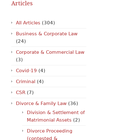
Articles
All Articles
(304)
Business & Corporate Law
(24)
Corporate & Commercial Law
(3)
Covid-19
(4)
Criminal
(4)
CSR
(7)
Divorce & Family Law
(36)
Division & Settlement of
Matrimonial Assets
(2)
Divorce Proceeding
(contested &