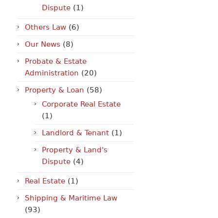
Dispute
(1)
Others Law
(6)
Our News
(8)
Probate & Estate
Administration
(20)
Property & Loan
(58)
Corporate Real Estate
(1)
Landlord & Tenant
(1)
Property & Land's
Dispute
(4)
Real Estate
(1)
Shipping & Maritime Law
(93)