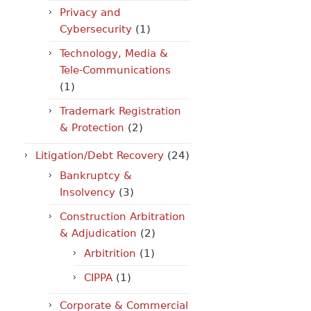
Privacy and
Cybersecurity
(1)
Technology, Media &
Tele-Communications
(1)
Trademark Registration
& Protection
(2)
Litigation/Debt Recovery
(24)
Bankruptcy &
Insolvency
(3)
Construction Arbitration
& Adjudication
(2)
Arbitrition
(1)
CIPPA
(1)
Corporate & Commercial