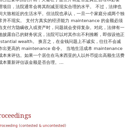
理项目，法院通常会将其削减至现实合理的水平。 不过，法律也
间大致相近的生活水平。但法院也承认，一旦一个家庭分成两个独
不现实。 支付方真实的经济能力 maintenance 的金额必须
当支付方隐瞒收入或资产时，问题就会变得复杂。对此，法律有一
地披露自己的财务状况，法院可以对其作出不利推断，即假设他正
ubstantial wealth。 换言之，在金钱问题上不诚实，往往不会减
的 maintenance 命令。 当地生活成本 maintenance
成本来评估。如果一个居住在马来西亚的人以外币提出高额生活费
成本重新评估该金额是否合理。…
roceedings
Proceeding (contested & uncontested)